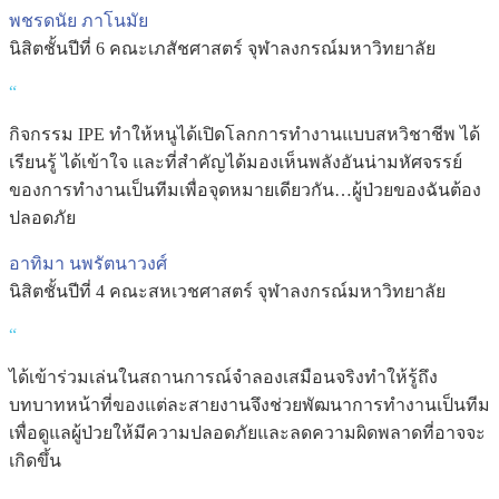
พชรดนัย ภาโนมัย
นิสิตชั้นปีที่ 6 คณะเภสัชศาสตร์ จุฬาลงกรณ์มหาวิทยาลัย
“
กิจกรรม IPE ทำให้หนูได้เปิดโลกการทำงานแบบสหวิชาชีพ ได้
เรียนรู้ ได้เข้าใจ และที่สำคัญได้มองเห็นพลังอันน่ามหัศจรรย์
ของการทำงานเป็นทีมเพื่อจุดหมายเดียวกัน…ผู้ป่วยของฉันต้อง
ปลอดภัย
อาทิมา นพรัตนาวงศ์
นิสิตชั้นปีที่ 4 คณะสหเวชศาสตร์ จุฬาลงกรณ์มหาวิทยาลัย
“
ได้เข้าร่วมเล่นในสถานการณ์จำลองเสมือนจริงทำให้รู้ถึง
บทบาทหน้าที่ของแต่ละสายงานจึงช่วยพัฒนาการทำงานเป็นทีม
เพื่อดูแลผู้ป่วยให้มีความปลอดภัยและลดความผิดพลาดที่อาจจะ
เกิดขึ้น