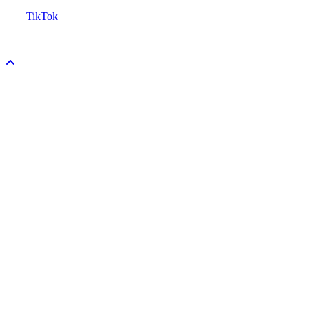
TikTok
Copyright ©
ER-VIPE rights reserved.