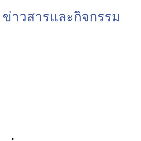
ข่าวสารและกิจกรรม
ผู้นำด้านการศึกษาที่มุ่งเน้นการสร้างการเรียนรู้ที่ไม่มีขีดจำกัดให้กับผู้
เรียนทุกเพศ ทุกวัย เพื่อสร้างทีมสหวิชาชีพชำนาญการ ในการดูแล
รักษาผู้ป่วยอย่างมีคุณภาพตามมาตรฐานและยั่งยืน
Information