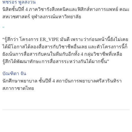
พชรอร พูลสงวน
นิสิตชั้นปีที่ 4 ภาควิชารังสีเทคนิคและฟิสิกส์ทางการแพทย์ คณะ
สหเวชศาสตร์ จุฬาลงกรณ์มหาวิทยาลัย
“
“รู้สึกว่า โครงการ ER_VIPE มันดี เพราะว่าก่อนหน้านี้ยังไม่เคย
ได้มีโอกาสได้ลองสื่อสารกับวิชาชีพอื่นเลย และตัวโครงการนี้ก็
ยังเน้นการสื่อสารกับคนในทีมกับอีกทั้ง 4 กลุ่มวิชาชีพที่เหลือ
รู้สึกได้พัฒนาทักษะการสื่อสารระหว่างกันได้มากขึ้น”
บัณฑิตา จัน
นักศึกษาพยาบาล ชั้นปีที่ 4 สถาบันการพยาบาลศรีสวรินทิรา
สภากาชาดไทย