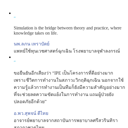
“
Simulation is the bridge between theory and practice, where
knowledge takes on life.
นพ.ลภน เหราบัตย์
แพทย์ใช้ทุนเวชศาสตร์ฉุกเฉิน โรงพยาบาลจุฬาลงกรณ์
“
ขอยืนยันอีกเสียงว่า “IPE เป็นโครงการที่ดีอย่างมาก
เพราะชีวิตการทำงานในสภาวะวิกฤติฉุกเฉิน นอกจากใช้
ความรู้แล้วการทำงานเป็นทีมก็ยังมีความสำคัญอย่างมาก
ที่จะช่วยลดความขัดแย้งในการทำงาน แถมผู้ป่วยยัง
ปลอดภัยอีกด้วย”
อ.พว.สุพจน์ ดีไทย
อาจารย์พยาบาลจากสถาบันการพยาบาลศรีสวรินทิรา
สภากาชาดไทย